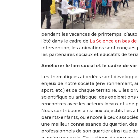
pendant les vacances de printemps, d’aut
l’été dans le cadre de
La Science en bas de
intervention, les animations sont conçues
les partenaires sociaux et éducatifs de terra
Améliorer le lien social et le cadre de vie
Les thématiques abordées sont développé
enjeux de notre société (environnement, 
sport, etc.) et de chaque territoire. Elles p
scientifique ou artistique, des explorations 
rencontres avec les acteurs locaux et une p
Nous contribuons ainsi aux objectifs liés à l
parents-enfants, ou encore à ceux associés 
une meilleur connaissance du quartier, des
professionnels de son quartier ainsi que de
manière générale. Ces actions de rue sont