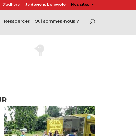
J’adhère
Je deviens bénévole
Nos sites
Ressources
Qui sommes-nous ?
UR