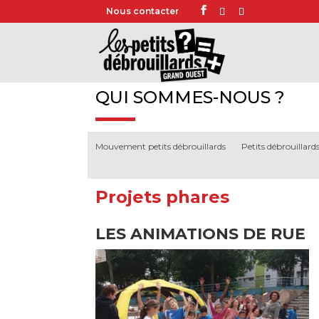
Nous contacter
QUI SOMMES-NOUS ?
Mouvement petits débrouillards
Petits débrouillar
Projets phares
LES ANIMATIONS DE RUE