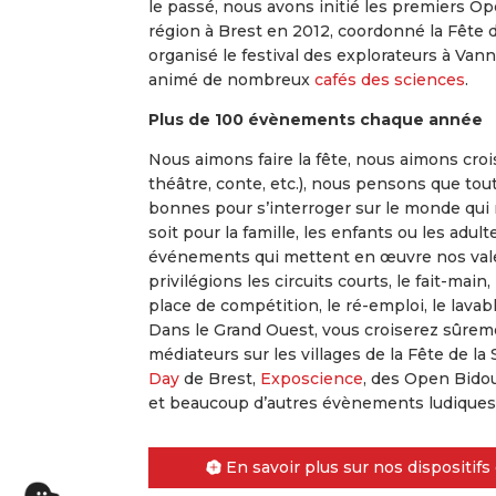
le passé, nous avons initié les premiers O
région à Brest en 2012, coordonné la Fête 
organisé le festival des explorateurs à Va
animé de nombreux
cafés des sciences
.
Plus de 100 évènements chaque année
Nous aimons faire la fête, nous aimons croi
théâtre, conte, etc.), nous pensons que tou
bonnes pour s’interroger sur le monde qui 
soit pour la famille, les enfants ou les adu
événements qui mettent en œuvre nos vale
privilégions les circuits courts, le fait-main,
place de compétition, le ré-emploi, le lavabl
Dans le Grand Ouest, vous croiserez sûre
médiateurs sur les villages de la Fête de la 
Day
de Brest,
Exposcience
, des Open Bidou
et beaucoup d’autres évènements ludiques 
En savoir plus sur nos dispositi