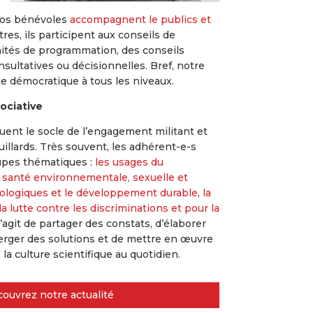
 nos bénévoles
accompagnent le publics et
tres, ils participent aux conseils de
tés de programmation, des conseils
sultatives ou décisionnelles. Bref, notre
vie démocratique à tous les niveaux.
ociative
uent le socle de l’engagement militant et
uillards. Très souvent, les adhérent-e-s
upes thématiques :
les usages du
la santé environnementale, sexuelle et
écologiques et le développement durable
,
la
la lutte contre les discriminations et pour la
 s’agit de partager des constats, d’élaborer
merger des solutions et de mettre en œuvre
 la culture scientifique au quotidien.
ouvrez notre actualité