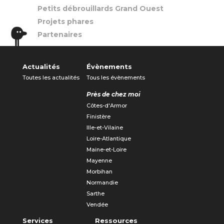
Petits débrouillards Grand Ouest
Projets phares
Partenaires
Actualités
Évènements
Toutes les actualités
Tous les évènements
Près de chez moi
Côtes-d'Armor
Finistère
Ille-et-Vilaine
Loire-Atlantique
Maine-et-Loire
Mayenne
Morbihan
Normandie
Sarthe
Vendée
Services
Ressources