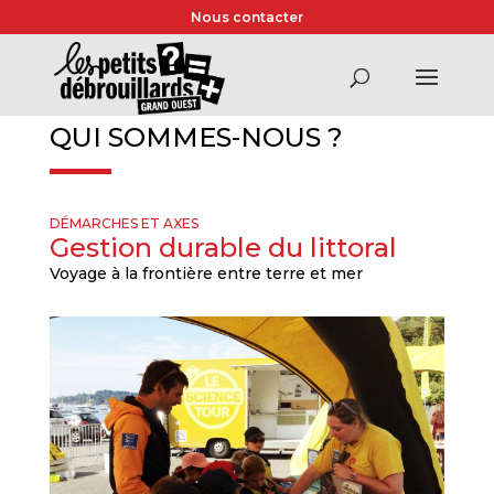
Nous contacter
QUI SOMMES-NOUS ?
DÉMARCHES ET AXES
Gestion durable du littoral
Voyage à la frontière entre terre et mer