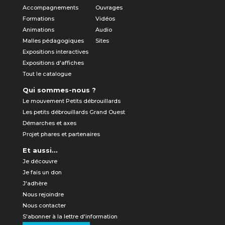
Accompagnements
Ouvrages
Formations
Vidéos
Animations
Audio
Malles pédagogiques
Sites
Expositions interactives
Expositions d'affiches
Tout le catalogue
Qui sommes-nous ?
Le mouvement Petits débrouillards
Les petits débrouillards Grand Ouest
Démarches et axes
Projet phares et partenaires
Et aussi...
Je découvre
Je fais un don
J'adhère
Nous rejoindre
Nous contacter
S'abonner à la lettre d'information