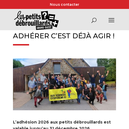
Nous contacter
ADHÉRER C’EST DÉJÀ AGIR !
L’adhésion 2026 aux petits débrouillards est
valable jusqu’au 31 décembre 2026.