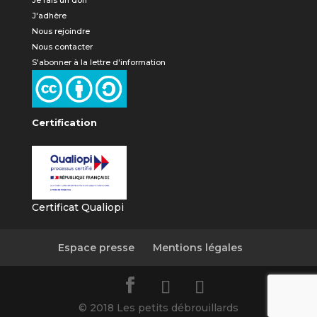
Je fais un don
J'adhère
Nous rejoindre
Nous contacter
S'abonner à la lettre d'information
Certification
Certificat Qualiopi
Espace presse
Mentions légales
© 2018 Les petits débrouillards