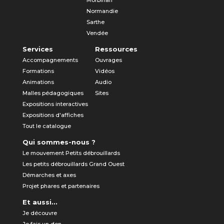
Morbihan
Normandie
Sarthe
Vendée
Services
Ressources
Accompagnements
Ouvrages
Formations
Vidéos
Animations
Audio
Malles pédagogiques
Sites
Expositions interactives
Expositions d'affiches
Tout le catalogue
Qui sommes-nous ?
Le mouvement Petits débrouillards
Les petits débrouillards Grand Ouest
Démarches et axes
Projet phares et partenaires
Et aussi...
Je découvre