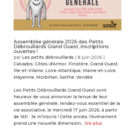
Assemblée générale 2026 des Petits
Débrouillards Grand Ouest, inscriptions
ouvertes !
par
Les petits débrouillards
|
8 juin 2026
|
Calvados
,
Côtes-d'Armor
,
Finistère
,
Grand Ouest
,
Ille-et-Vilaine
,
Loire-Atlantique
,
Maine-et-Loire
,
Mayenne
,
Morbihan
,
Sarthe
,
Vendée
Les Petits Débrouillards Grand Ouest sont
heureux de vous annoncer la tenue de leur
assemblée générale, rendez-vous essentiel de la
vie associative, le mercredi 17 juin 2026, à partir
de 16h. Je m’inscris ! Cette année, l’événement
prend une nouvelle dimension...
lire plus