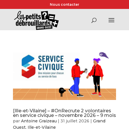
Nous contacter
[Ille-et-Vilaine] – #OnRecrute 2 volontaires
en service civique – novembre 2026 – 9 mois
par
Antoine Graizeau
|
31 juillet 2026
|
Grand
Ouest
,
Ille-et-Vilaine