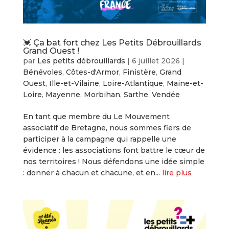
💓 Ça bat fort chez Les Petits Débrouillards
Grand Ouest !
par
Les petits débrouillards
|
6 juillet 2026
|
Bénévoles
,
Côtes-d'Armor
,
Finistère
,
Grand
Ouest
,
Ille-et-Vilaine
,
Loire-Atlantique
,
Maine-et-
Loire
,
Mayenne
,
Morbihan
,
Sarthe
,
Vendée
En tant que membre du Le Mouvement
associatif de Bretagne, nous sommes fiers de
participer à la campagne qui rappelle une
évidence : les associations font battre le cœur de
nos territoires ! Nous défendons une idée simple
: donner à chacun et chacune, et en...
lire plus