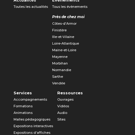
Toutes les actualités
Tous les évènements
Près de chez moi
Côtes-d'Armor
Finistère
Ille-et-Vilaine
Loire-Atlantique
Maine-et-Loire
Mayenne
Morbihan
Normandie
Sarthe
Vendée
Services
Ressources
Accompagnements
Ouvrages
Formations
Vidéos
Animations
Audio
Malles pédagogiques
Sites
Expositions interactives
Expositions d'affiches