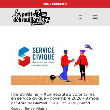
Nous contacter
[Ille-et-Vilaine] – #OnRecrute 2 volontaires
en service civique – novembre 2026 – 9 mois
par
Antoine Graizeau
|
31 juillet 2026
|
Grand
Ouest
,
Ille-et-Vilaine