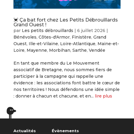
💓 Ça bat fort chez Les Petits Débrouillards
Grand Ouest !
par
Les petits débrouillards
|
6 juillet 2026
|
Bénévoles
,
Côtes-d'Armor
,
Finistère
,
Grand
Ouest
,
Ille-et-Vilaine
,
Loire-Atlantique
,
Maine-et-
Loire
,
Mayenne
,
Morbihan
,
Sarthe
,
Vendée
En tant que membre du Le Mouvement
associatif de Bretagne, nous sommes fiers de
participer à la campagne qui rappelle une
évidence : les associations font battre le cœur de
nos territoires ! Nous défendons une idée simple
: donner à chacun et chacune, et en...
lire plus
« Entrées précédentes
Actualités
Évènements