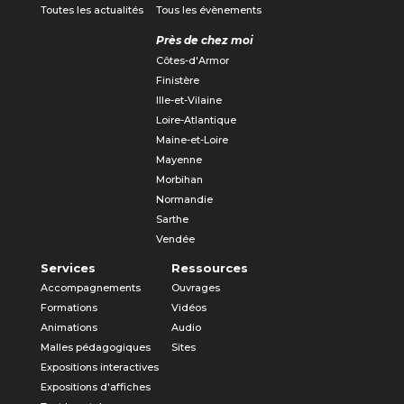
Toutes les actualités
Tous les évènements
Près de chez moi
Côtes-d'Armor
Finistère
Ille-et-Vilaine
Loire-Atlantique
Maine-et-Loire
Mayenne
Morbihan
Normandie
Sarthe
Vendée
Services
Ressources
Accompagnements
Ouvrages
Formations
Vidéos
Animations
Audio
Malles pédagogiques
Sites
Expositions interactives
Expositions d'affiches