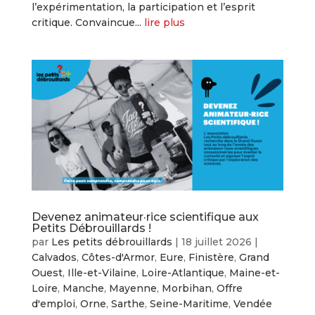
l’expérimentation, la participation et l’esprit
critique. Convaincue...
lire plus
Devenez animateur·rice scientifique aux
Petits Débrouillards !
par
Les petits débrouillards
|
18 juillet 2026
|
Calvados
,
Côtes-d'Armor
,
Eure
,
Finistère
,
Grand
Ouest
,
Ille-et-Vilaine
,
Loire-Atlantique
,
Maine-et-
Loire
,
Manche
,
Mayenne
,
Morbihan
,
Offre
d'emploi
,
Orne
,
Sarthe
,
Seine-Maritime
,
Vendée