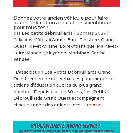
Donnez votre ancien véhicule pour faire
rouler l’éducation à la culture scientifique
pour tous·tes !
par
Les petits débrouillards
|
22 mars 2026
|
Calvados
,
Côtes-d'Armor
,
Eure
,
Finistère
,
Grand
Ouest
,
Ille-et-Vilaine
,
Loire-Atlantique
,
Maine-et-
Loire
,
Manche
,
Mayenne
,
Morbihan
,
Sarthe
,
Vendée
L’association Les Petits Débrouillards Grand
Ouest recherche des véhicules pour mener ses
actions d’éducation auprès du plus grand
nombre ! Depuis plus de 30 ans, Les Petits
Débrouillards Grand Ouest accompagnent
chaque année des enfants, des...
lire plus