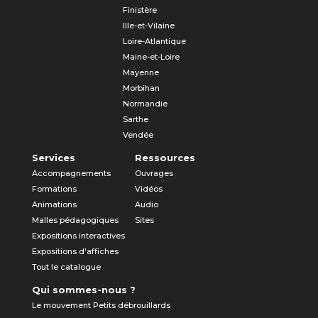
Finistère
Ille-et-Vilaine
Loire-Atlantique
Maine-et-Loire
Mayenne
Morbihan
Normandie
Sarthe
Vendée
Services
Ressources
Accompagnements
Ouvrages
Formations
Vidéos
Animations
Audio
Malles pédagogiques
Sites
Expositions interactives
Expositions d'affiches
Tout le catalogue
Qui sommes-nous ?
Le mouvement Petits débrouillards