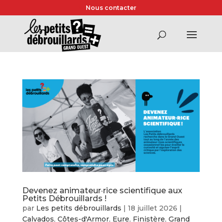
Nous contacter
Devenez animateur·rice scientifique aux
Petits Débrouillards !
par
Les petits débrouillards
|
18 juillet 2026
|
Calvados
,
Côtes-d'Armor
,
Eure
,
Finistère
,
Grand