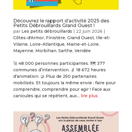
Découvrez le rapport d’activité 2025 des
Petits Débrouillards Grand Ouest !
par
Les petits débrouillards
|
22 juin 2026
|
Côtes-d'Armor
,
Finistère
,
Grand Ouest
,
Ille-et-
Vilaine
,
Loire-Atlantique
,
Maine-et-Loire
,
Mayenne
,
Morbihan
,
Sarthe
,
Vendée
🚀 48 000 personnes participantes. 🗺️ 377
communes d’intervention. 🔬 18 672 heures
d’animation. 🤝 Plus de 250 partenaires
mobilisés. Et toujours la même envie : faire pour
comprendre, comprendre pour agir ! Face aux
canicules qui se répètent, aux...
lire plus