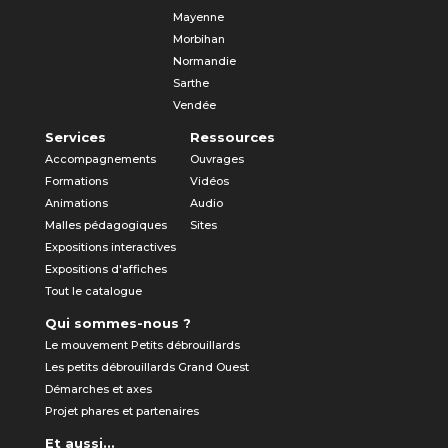
Mayenne
Morbihan
Normandie
Sarthe
Vendée
Services
Ressources
Accompagnements
Ouvrages
Formations
Vidéos
Animations
Audio
Malles pédagogiques
Sites
Expositions interactives
Expositions d'affiches
Tout le catalogue
Qui sommes-nous ?
Le mouvement Petits débrouillards
Les petits débrouillards Grand Ouest
Démarches et axes
Projet phares et partenaires
Et aussi...