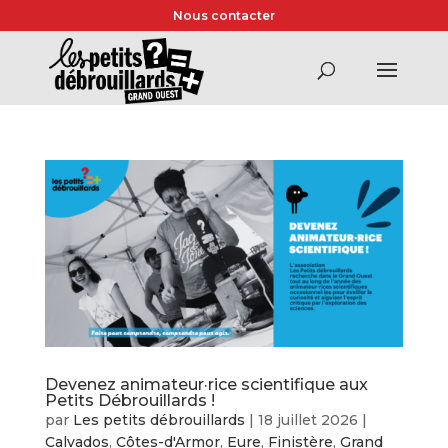
Nous contacter
Devenez animateur·rice scientifique aux
Petits Débrouillards !
par
Les petits débrouillards
|
18 juillet 2026
|
Calvados
,
Côtes-d'Armor
,
Eure
,
Finistère
,
Grand