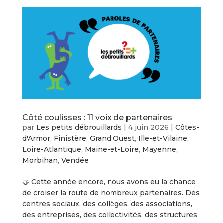
Côté coulisses : 11 voix de partenaires
par
Les petits débrouillards
|
4 juin 2026
|
Côtes-
d'Armor
,
Finistère
,
Grand Ouest
,
Ille-et-Vilaine
,
Loire-Atlantique
,
Maine-et-Loire
,
Mayenne
,
Morbihan
,
Vendée
🤝 Cette année encore, nous avons eu la chance
de croiser la route de nombreux partenaires. Des
centres sociaux, des collèges, des associations,
des entreprises, des collectivités, des structures