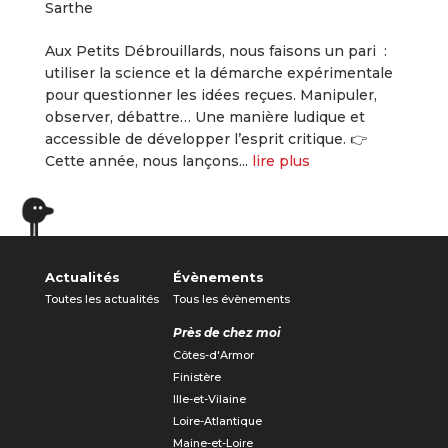
Sarthe
Aux Petits Débrouillards, nous faisons un pari :
utiliser la science et la démarche expérimentale
pour questionner les idées reçues. Manipuler,
observer, débattre… Une manière ludique et
accessible de développer l’esprit critique. 👉
Cette année, nous lançons...
lire plus
« Entrées précédentes
Actualités
Évènements
Toutes les actualités
Tous les évènements
Près de chez moi
Côtes-d'Armor
Finistère
Ille-et-Vilaine
Loire-Atlantique
Maine-et-Loire