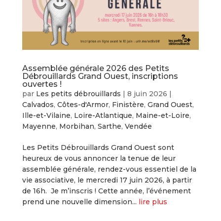
Assemblée générale 2026 des Petits
Débrouillards Grand Ouest, inscriptions
ouvertes !
par
Les petits débrouillards
|
8 juin 2026
|
Calvados
,
Côtes-d'Armor
,
Finistère
,
Grand Ouest
,
Ille-et-Vilaine
,
Loire-Atlantique
,
Maine-et-Loire
,
Mayenne
,
Morbihan
,
Sarthe
,
Vendée
Les Petits Débrouillards Grand Ouest sont
heureux de vous annoncer la tenue de leur
assemblée générale, rendez-vous essentiel de la
vie associative, le mercredi 17 juin 2026, à partir
de 16h. Je m’inscris ! Cette année, l’événement
prend une nouvelle dimension...
lire plus