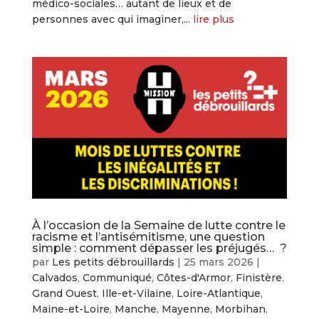
médico-sociales… autant de lieux et de
personnes avec qui imaginer,...
lire plus
À l’occasion de la Semaine de lutte contre le
racisme et l’antisémitisme, une question
simple : comment dépasser les préjugés… ?
par
Les petits débrouillards
|
25 mars 2026
|
Calvados
,
Communiqué
,
Côtes-d'Armor
,
Finistère
,
Grand Ouest
,
Ille-et-Vilaine
,
Loire-Atlantique
,
Maine-et-Loire
,
Manche
,
Mayenne
,
Morbihan
,