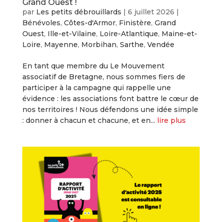
Grand Ouest !
par
Les petits débrouillards
|
6 juillet 2026
|
Bénévoles
,
Côtes-d'Armor
,
Finistère
,
Grand
Ouest
,
Ille-et-Vilaine
,
Loire-Atlantique
,
Maine-et-
Loire
,
Mayenne
,
Morbihan
,
Sarthe
,
Vendée
En tant que membre du Le Mouvement
associatif de Bretagne, nous sommes fiers de
participer à la campagne qui rappelle une
évidence : les associations font battre le cœur de
nos territoires ! Nous défendons une idée simple
: donner à chacun et chacune, et en...
lire plus