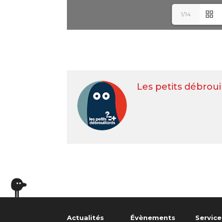
1/14
Les petits débroui
Actualités
Évènements
Service