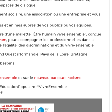
espaces de dialogue.
ment scolaire, une association ou une entreprise et vous
s et animés auprès de vos publics ou vos équipes.
re d’une mallette “Être humain vivre ensemble”, conçue
uram
, pour accompagner les professionnel·les dans la
 l’égalité, des discriminations et du vivre-ensemble.
d Ouest (Normandie, Pays de la Loire, Bretagne).
besoins :
 ensemble
et sur le
nouveau parcours racisme
#EducationPopulaire #VivreEnsemble
és