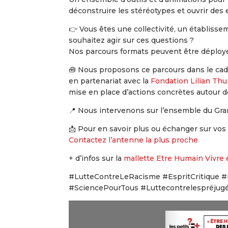
déconstruire les stéréotypes et ouvrir des 
👉 Vous êtes une collectivité, un établisse
souhaitez agir sur ces questions ?
Nos parcours formats peuvent être déployé
🧰 Nous proposons ce parcours dans le cad
en partenariat avec la
Fondation Lilian Th
mise en place d’actions concrètes autour de
📍 Nous intervenons sur l’ensemble du Gran
📩 Pour en savoir plus ou échanger sur vos 
Contactez l’antenne la plus proche
+ d’infos sur la
mallette Etre Humain Vivre
#LutteContreLeRacisme #EspritCritique 
#SciencePourTous #Luttecontrelespréjug