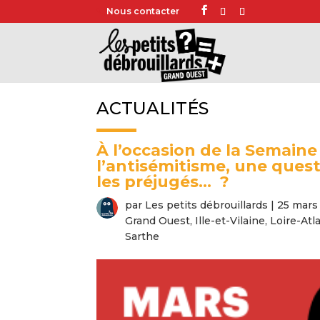
Nous contacter
ACTUALITÉS
À l’occasion de la Semaine 
l’antisémitisme, une ques
les préjugés… ?
par
Les petits débrouillards
|
25 mars
Grand Ouest
,
Ille-et-Vilaine
,
Loire-Atl
Sarthe