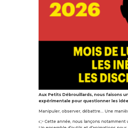
Aux Petits Débrouillards, nous faisons un 
expérimentale pour questionner les idée
Manipuler, observer, débattre… Une manière 
👉 Cette année, nous lançons notamment un
Un ensemble d’outils et d’animations pour