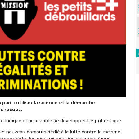
pari : utiliser la science et la démarche
s reçues.
ludique et accessible de développer l’esprit critique.
 nouveau parcours dédié à la lutte contre le racisme.
 comprendre les mécanismes des discriminations,