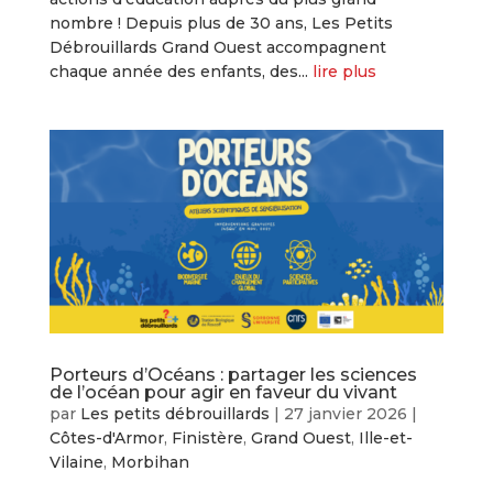
nombre ! Depuis plus de 30 ans, Les Petits
Débrouillards Grand Ouest accompagnent
chaque année des enfants, des...
lire plus
Porteurs d’Océans : partager les sciences
de l’océan pour agir en faveur du vivant
par
Les petits débrouillards
|
27 janvier 2026
|
Côtes-d'Armor
,
Finistère
,
Grand Ouest
,
Ille-et-
Vilaine
,
Morbihan