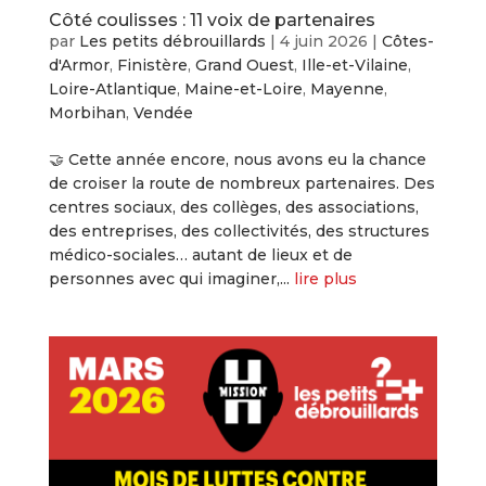
Côté coulisses : 11 voix de partenaires
par
Les petits débrouillards
|
4 juin 2026
|
Côtes-
d'Armor
,
Finistère
,
Grand Ouest
,
Ille-et-Vilaine
,
Loire-Atlantique
,
Maine-et-Loire
,
Mayenne
,
Morbihan
,
Vendée
🤝 Cette année encore, nous avons eu la chance
de croiser la route de nombreux partenaires. Des
centres sociaux, des collèges, des associations,
des entreprises, des collectivités, des structures
médico-sociales… autant de lieux et de
personnes avec qui imaginer,...
lire plus