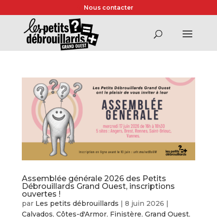
Nous contacter
Assemblée générale 2026 des Petits
Débrouillards Grand Ouest, inscriptions
ouvertes !
par
Les petits débrouillards
|
8 juin 2026
|
Calvados
,
Côtes-d'Armor
,
Finistère
,
Grand Ouest
,