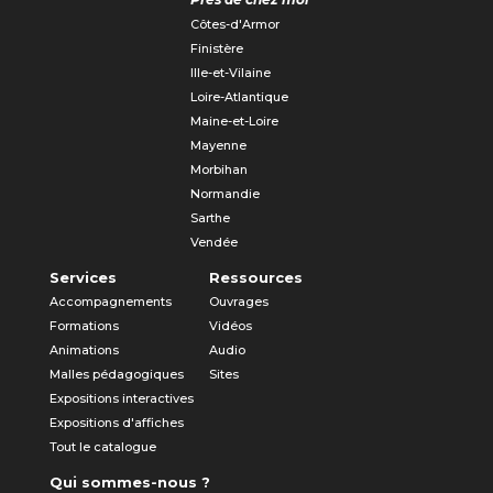
Côtes-d'Armor
Finistère
Ille-et-Vilaine
Loire-Atlantique
Maine-et-Loire
Mayenne
Morbihan
Normandie
Sarthe
Vendée
Services
Ressources
Accompagnements
Ouvrages
Formations
Vidéos
Animations
Audio
Malles pédagogiques
Sites
Expositions interactives
Expositions d'affiches
Tout le catalogue
Qui sommes-nous ?