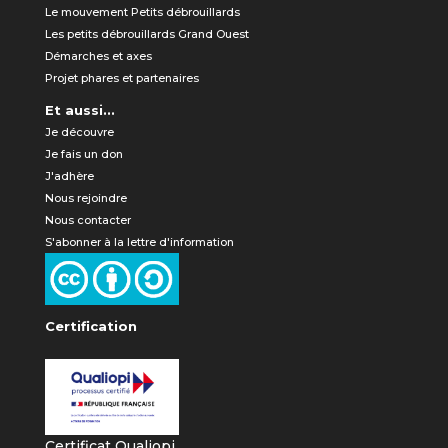
Le mouvement Petits débrouillards
Les petits débrouillards Grand Ouest
Démarches et axes
Projet phares et partenaires
Et aussi...
Je découvre
Je fais un don
J'adhère
Nous rejoindre
Nous contacter
S'abonner à la lettre d'information
Certification
Certificat Qualiopi