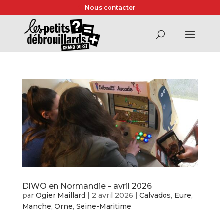
Nous contacter
DIWO en Normandie – avril 2026
par
Ogier Maillard
|
2 avril 2026
|
Calvados
,
Eure
,
Manche
,
Orne
,
Seine-Maritime