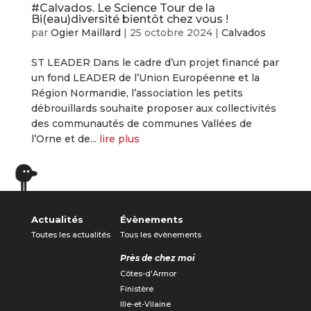
#Calvados. Le Science Tour de la
Bi(eau)diversité bientôt chez vous !
par
Ogier Maillard
|
25 octobre 2024
|
Calvados
ST LEADER Dans le cadre d’un projet financé par
un fond LEADER de l’Union Européenne et la
Région Normandie, l’association les petits
débrouillards souhaite proposer aux collectivités
des communautés de communes Vallées de
l’Orne et de...
lire plus
« Entrées précédentes
Actualités
Évènements
Toutes les actualités
Tous les évènements
Près de chez moi
Côtes-d'Armor
Finistère
Ille-et-Vilaine