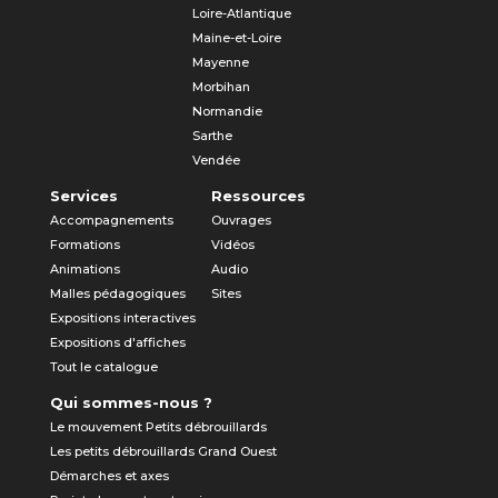
Loire-Atlantique
Maine-et-Loire
Mayenne
Morbihan
Normandie
Sarthe
Vendée
Services
Ressources
Accompagnements
Ouvrages
Formations
Vidéos
Animations
Audio
Malles pédagogiques
Sites
Expositions interactives
Expositions d'affiches
Tout le catalogue
Qui sommes-nous ?
Le mouvement Petits débrouillards
Les petits débrouillards Grand Ouest
Démarches et axes