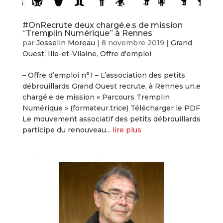
#OnRecrute deux chargé.e.s de mission
“Tremplin Numérique” à Rennes
par
Josselin Moreau
|
8 novembre 2019
|
Grand
Ouest
,
Ille-et-Vilaine
,
Offre d'emploi
– Offre d’emploi n°1 – L’association des petits
débrouillards Grand Ouest recrute, à Rennes un.e
chargé.e de mission « Parcours Tremplin
Numérique » (formateur.trice) Télécharger le PDF
Le mouvement associatif des petits débrouillards
participe du renouveau...
lire plus