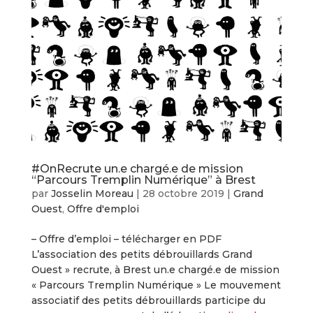
#OnRecrute un.e chargé.e de mission
“Parcours Tremplin Numérique” à Brest
par
Josselin Moreau
|
28 octobre 2019
|
Grand
Ouest
,
Offre d'emploi
– Offre d’emploi – télécharger en PDF
L’association des petits débrouillards Grand
Ouest » recrute, à Brest un.e chargé.e de mission
« Parcours Tremplin Numérique » Le mouvement
associatif des petits débrouillards participe du