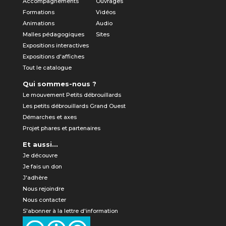
Accompagnements
Ouvrages
Formations
Vidéos
Animations
Audio
Malles pédagogiques
Sites
Expositions interactives
Expositions d'affiches
Tout le catalogue
Qui sommes-nous ?
Le mouvement Petits débrouillards
Les petits débrouillards Grand Ouest
Démarches et axes
Projet phares et partenaires
Et aussi...
Je découvre
Je fais un don
J'adhère
Nous rejoindre
Nous contacter
S'abonner à la lettre d'information