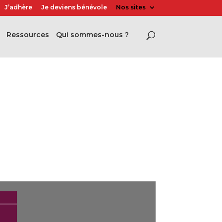
J’adhère
Je deviens bénévole
Nos sites
Ressources
Qui sommes-nous ?