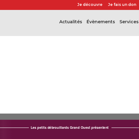
Je découvre
Je fais un don
Actualités
évènements
Services