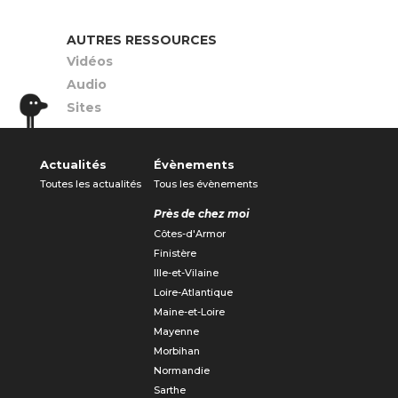
AUTRES RESSOURCES
Vidéos
Audio
Sites
Actualités
Évènements
Toutes les actualités
Tous les évènements
Près de chez moi
Côtes-d'Armor
Finistère
Ille-et-Vilaine
Loire-Atlantique
Maine-et-Loire
Mayenne
Morbihan
Normandie
Sarthe