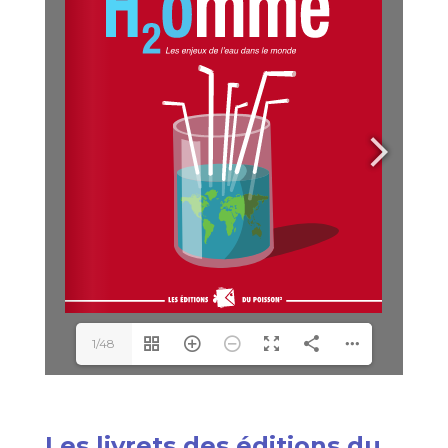
1/48
Les livrets des éditions du