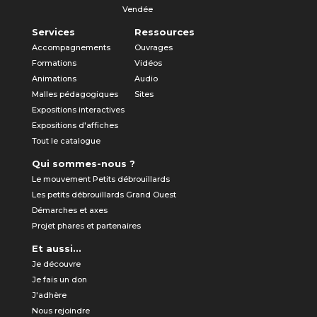
Vendée
Services
Ressources
Accompagnements
Ouvrages
Formations
Vidéos
Animations
Audio
Malles pédagogiques
Sites
Expositions interactives
Expositions d'affiches
Tout le catalogue
Qui sommes-nous ?
Le mouvement Petits débrouillards
Les petits débrouillards Grand Ouest
Démarches et axes
Projet phares et partenaires
Et aussi...
Je découvre
Je fais un don
J'adhère
Nous rejoindre