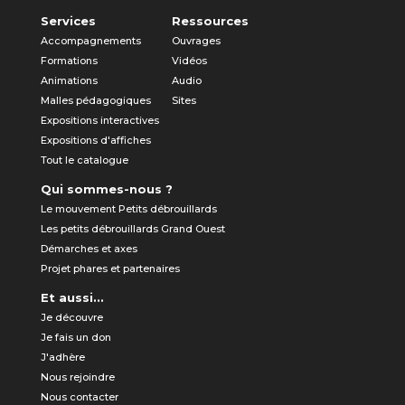
Services
Ressources
Accompagnements
Ouvrages
Formations
Vidéos
Animations
Audio
Malles pédagogiques
Sites
Expositions interactives
Expositions d'affiches
Tout le catalogue
Qui sommes-nous ?
Le mouvement Petits débrouillards
Les petits débrouillards Grand Ouest
Démarches et axes
Projet phares et partenaires
Et aussi...
Je découvre
Je fais un don
J'adhère
Nous rejoindre
Nous contacter