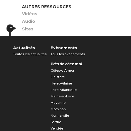
AUTRES RESSOURCES
Vidéos
Audio
Sites
Actualités
Évènements
Toutes les actualités
Tous les évènements
Près de chez moi
Côtes-d'Armor
Finistère
Ille-et-Vilaine
Loire-Atlantique
Maine-et-Loire
Mayenne
Morbihan
Normandie
Sarthe
Vendée