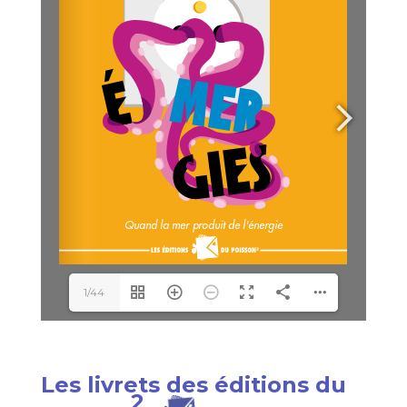
1/44
Les livrets des éditions du
2