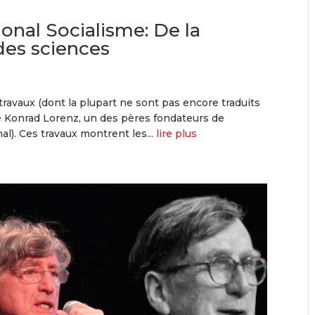
onal Socialisme: De la
 des sciences
ravaux (dont la plupart ne sont pas encore traduits
de Konrad Lorenz, un des pères fondateurs de
l). Ces travaux montrent les...
lire plus