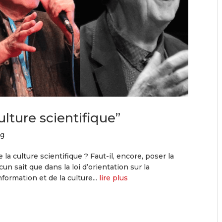
ulture scientifique”
og
 la culture scientifique ? Faut-il, encore, poser la
cun sait que dans la loi d’orientation sur la
nformation et de la culture...
lire plus
Entrées suivantes »