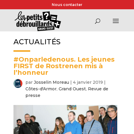
Nous contacter
ACTUALITÉS
#Onparledenous. Les jeunes
FIRST de Rostrenen mis à
l’honneur
par
Josselin Moreau
|
4 janvier 2019
|
Côtes-d'Armor
,
Grand Ouest
,
Revue de
presse