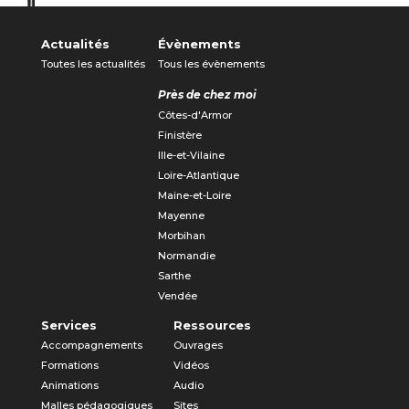
Actualités
Évènements
Toutes les actualités
Tous les évènements
Près de chez moi
Côtes-d'Armor
Finistère
Ille-et-Vilaine
Loire-Atlantique
Maine-et-Loire
Mayenne
Morbihan
Normandie
Sarthe
Vendée
Services
Ressources
Accompagnements
Ouvrages
Formations
Vidéos
Animations
Audio
Malles pédagogiques
Sites