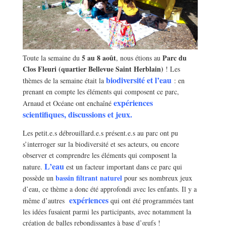
5 au 8 août
Parc du
Toute la semaine du
, nous étions au
Clos Fleuri (quartier Bellevue Saint Herblain)
! Les
biodiversité et l’eau
thèmes de la semaine était la
: en
prenant en compte les éléments qui composent ce parc,
expériences
Arnaud et Océane ont enchaîné
scientifiques, discussions et jeux.
Les petit.e.s débrouillard.e.s présent.e.s au parc ont pu
s’interroger sur la biodiversité et ses acteurs, ou encore
observer et comprendre les éléments qui composent la
L’eau
nature.
est un facteur important dans ce parc qui
bassin filtrant naturel
possède un
pour ses nombreux jeux
d’eau, ce thème a donc été approfondi avec les enfants. Il y a
expériences
même d’autres
qui ont été programmées tant
les idées fusaient parmi les participants, avec notamment la
création de balles rebondissantes à base d’œufs !