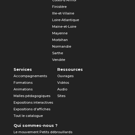
Finistère
Ille-et-Vilaine
Loire-Atlantique
Maine-et-Loire
Mayenne
Morbihan
Normandie
Sarthe
Vendée
Services
Ressources
Accompagnements
Ouvrages
Formations
Vidéos
Animations
Audio
Malles pédagogiques
Sites
Expositions interactives
Expositions d'affiches
Tout le catalogue
Qui sommes-nous ?
Le mouvement Petits débrouillards