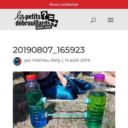
Nous contacter
20190807_165923
par
Mathieu Abily
|
14 août 2019