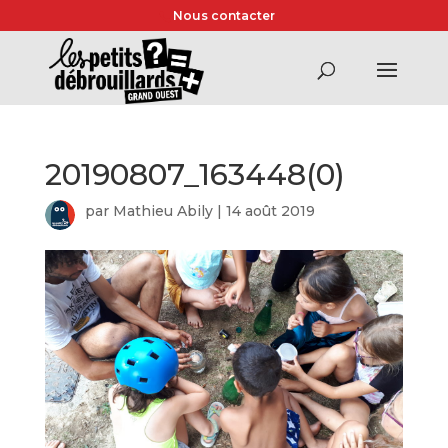
Nous contacter
20190807_163448(0)
par
Mathieu Abily
|
14 août 2019