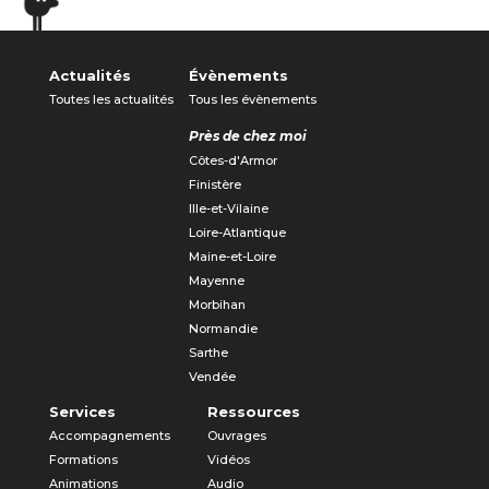
« Entrées précédentes
Actualités
Évènements
Toutes les actualités
Tous les évènements
Près de chez moi
Côtes-d'Armor
Finistère
Ille-et-Vilaine
Loire-Atlantique
Maine-et-Loire
Mayenne
Morbihan
Normandie
Sarthe
Vendée
Services
Ressources
Accompagnements
Ouvrages
Formations
Vidéos
Animations
Audio