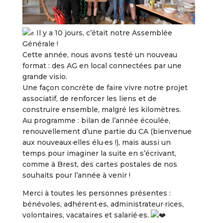
Il y a 10 jours, c’était notre Assemblée
Générale !
Cette année, nous avons testé un nouveau
format : des AG en local connectées par une
grande visio.
Une façon concrète de faire vivre notre projet
associatif, de renforcer les liens et de
construire ensemble, malgré les kilomètres.
Au programme : bilan de l’année écoulée,
renouvellement d’une partie du CA (bienvenue
aux nouveaux
·
elles élu
·
es !), mais aussi un
temps pour imaginer la suite en s’écrivant,
comme à Brest, des cartes postales de nos
souhaits pour l’année à venir !
Merci à toutes les personnes présentes :
bénévoles, adhérent·es, administrateur·rices,
volontaires, vacataires et salarié·es.