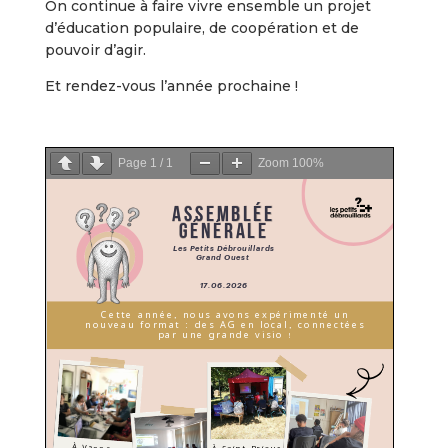
On continue à faire vivre ensemble un projet
d’éducation populaire, de coopération et de
pouvoir d’agir.
Et rendez-vous l’année prochaine !
Page
1
/
1
Zoom
100%