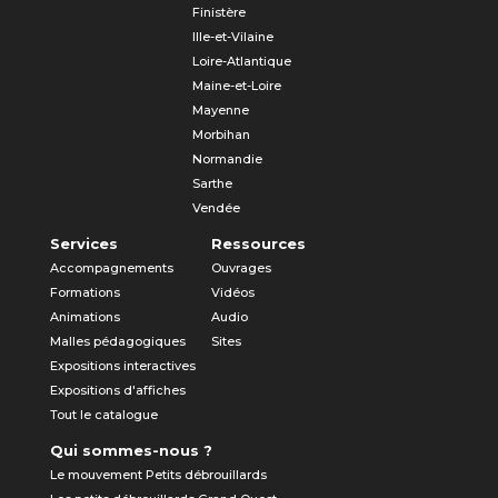
Finistère
Ille-et-Vilaine
Loire-Atlantique
Maine-et-Loire
Mayenne
Morbihan
Normandie
Sarthe
Vendée
Services
Ressources
Accompagnements
Ouvrages
Formations
Vidéos
Animations
Audio
Malles pédagogiques
Sites
Expositions interactives
Expositions d'affiches
Tout le catalogue
Qui sommes-nous ?
Le mouvement Petits débrouillards