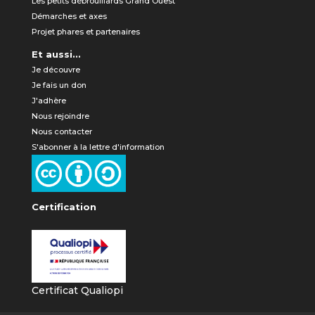
Les petits débrouillards Grand Ouest
Démarches et axes
Projet phares et partenaires
Et aussi...
Je découvre
Je fais un don
J'adhère
Nous rejoindre
Nous contacter
S'abonner à la lettre d'information
Certification
Certificat Qualiopi