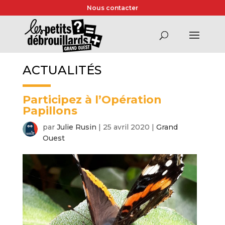
Nous contacter
ACTUALITÉS
Participez à l’Opération
Papillons
par
Julie Rusin
|
25 avril 2020
|
Grand
Ouest