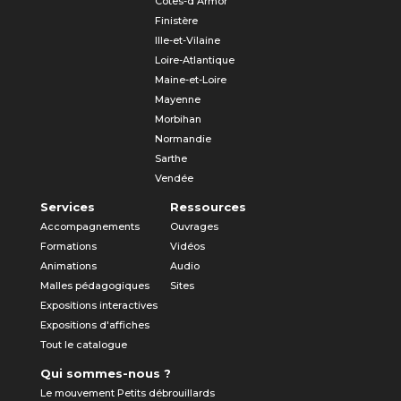
Côtes-d'Armor
Finistère
Ille-et-Vilaine
Loire-Atlantique
Maine-et-Loire
Mayenne
Morbihan
Normandie
Sarthe
Vendée
Services
Ressources
Accompagnements
Ouvrages
Formations
Vidéos
Animations
Audio
Malles pédagogiques
Sites
Expositions interactives
Expositions d'affiches
Tout le catalogue
Qui sommes-nous ?
Le mouvement Petits débrouillards