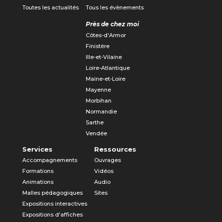
Toutes les actualités
Tous les évènements
Près de chez moi
Côtes-d'Armor
Finistère
Ille-et-Vilaine
Loire-Atlantique
Maine-et-Loire
Mayenne
Morbihan
Normandie
Sarthe
Vendée
Services
Ressources
Accompagnements
Ouvrages
Formations
Vidéos
Animations
Audio
Malles pédagogiques
Sites
Expositions interactives
Expositions d'affiches