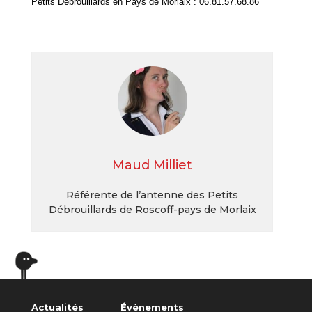
Petits Débrouillards en Pays de Morlaix : 06.81.57.68.86
Maud Milliet
Référente de l’antenne des Petits
Débrouillards de Roscoff-pays de Morlaix
Actualités
Évènements