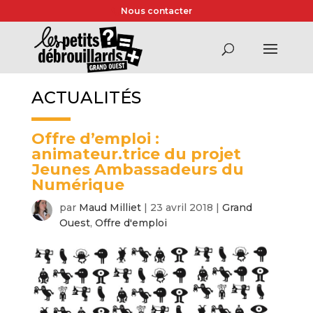
Nous contacter
ACTUALITÉS
Offre d’emploi :
animateur.trice du projet
Jeunes Ambassadeurs du
Numérique
par
Maud Milliet
|
23 avril 2018
|
Grand
Ouest
,
Offre d'emploi