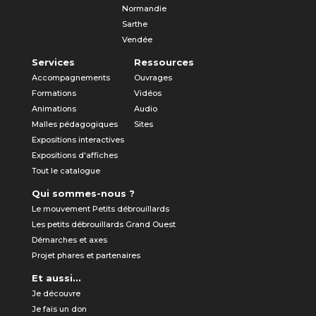
Normandie
Sarthe
Vendée
Services
Ressources
Accompagnements
Ouvrages
Formations
Vidéos
Animations
Audio
Malles pédagogiques
Sites
Expositions interactives
Expositions d'affiches
Tout le catalogue
Qui sommes-nous ?
Le mouvement Petits débrouillards
Les petits débrouillards Grand Ouest
Démarches et axes
Projet phares et partenaires
Et aussi...
Je découvre
Je fais un don