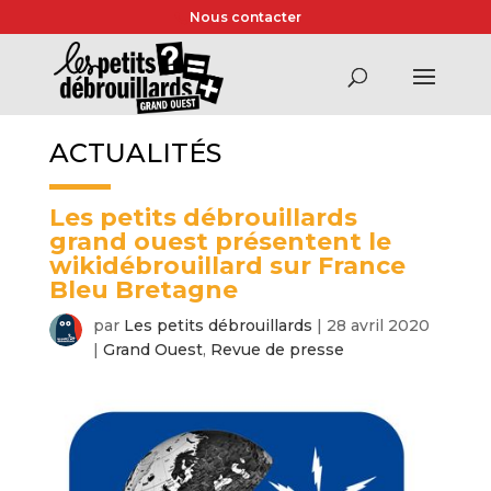
Nous contacter
ACTUALITÉS
Les petits débrouillards
grand ouest présentent le
wikidébrouillard sur France
Bleu Bretagne
par
Les petits débrouillards
|
28 avril 2020
|
Grand Ouest
,
Revue de presse