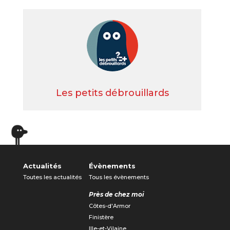
Les petits débrouillards
Actualités
Évènements
Toutes les actualités
Tous les évènements
Près de chez moi
Côtes-d'Armor
Finistère
Ille-et-Vilaine