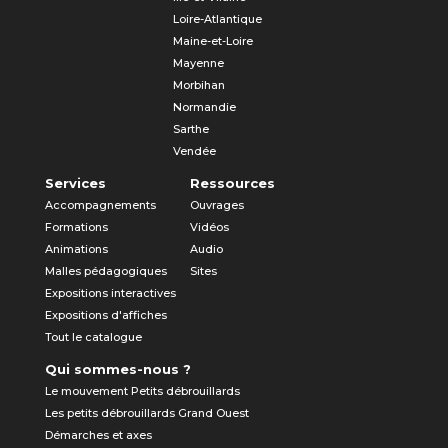
Loire-Atlantique
Maine-et-Loire
Mayenne
Morbihan
Normandie
Sarthe
Vendée
Services
Ressources
Accompagnements
Ouvrages
Formations
Vidéos
Animations
Audio
Malles pédagogiques
Sites
Expositions interactives
Expositions d'affiches
Tout le catalogue
Qui sommes-nous ?
Le mouvement Petits débrouillards
Les petits débrouillards Grand Ouest
Démarches et axes