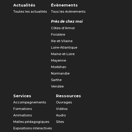
Actualités
Évènements
Toutes les actualités
Tous les évènements
Près de chez moi
Côtes-d'Armor
Finistère
Ille-et-Vilaine
Loire-Atlantique
Maine-et-Loire
Mayenne
Morbihan
Normandie
Sarthe
Vendée
Services
Ressources
Accompagnements
Ouvrages
Formations
Vidéos
Animations
Audio
Malles pédagogiques
Sites
Expositions interactives