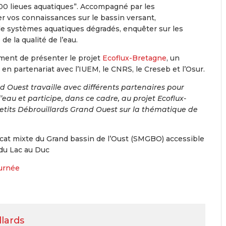
 000 lieues aquatiques”. Accompagné par les
ter vos connaissances sur le bassin versant,
de systèmes aquatiques dégradés, enquêter sur les
 de la qualité de l’eau.
ment de présenter le projet
Ecoflux-Bretagne
, un
en partenariat avec l’IUEM, le CNRS, le Creseb et l’Osur.
d Ouest travaille avec différents partenaires pour
l’eau et participe, dans ce cadre, au projet Ecoflux-
 Petits Débrouillards Grand Ouest sur la thématique de
icat mixte du Grand bassin de l’Oust (SMGBO) accessible
 du Lac au Duc
ournée
llards