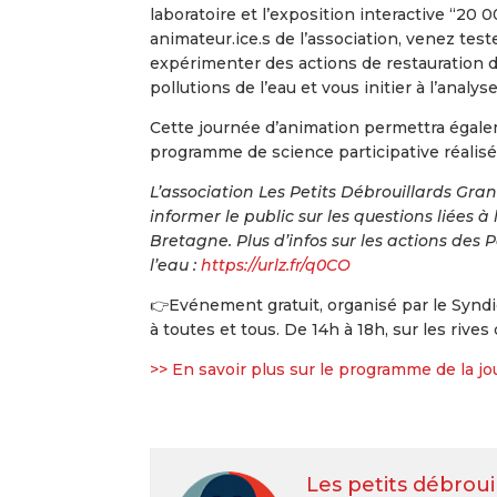
laboratoire et l’exposition interactive “20
animateur.ice.s de l’association, venez tes
expérimenter des actions de restauration 
pollutions de l’eau et vous initier à l’analyse
Cette journée d’animation permettra égale
programme de science participative réalisé 
L’association Les Petits Débrouillards Gran
informer le public sur les questions liées à 
Bretagne. Plus d’infos sur les actions des
l’eau :
https://urlz.fr/q0CO
👉️Evénement gratuit, organisé par le Synd
à toutes et tous. De 14h à 18h, sur les rives
>> En savoir plus sur le programme de la j
Les petits débroui