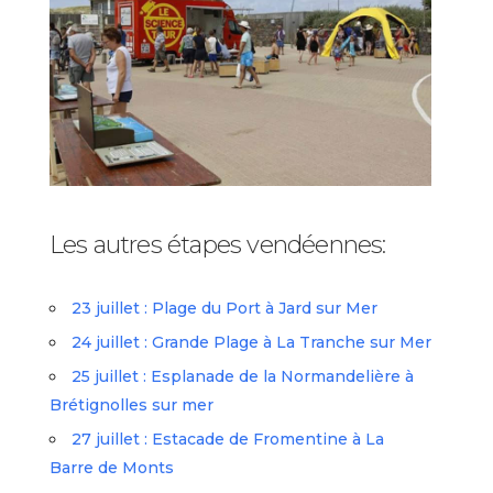
Les autres étapes vendéennes:
23 juillet : Plage du Port à Jard sur Mer
24 juillet : Grande Plage à La Tranche sur Mer
25 juillet : Esplanade de la Normandelière à
Brétignolles sur mer
27 juillet : Estacade de Fromentine à La
Barre de Monts