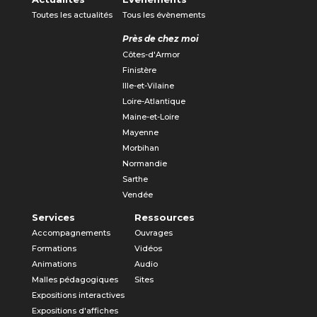
Toutes les actualités
Tous les évènements
Près de chez moi
Côtes-d'Armor
Finistère
Ille-et-Vilaine
Loire-Atlantique
Maine-et-Loire
Mayenne
Morbihan
Normandie
Sarthe
Vendée
Services
Ressources
Accompagnements
Ouvrages
Formations
Vidéos
Animations
Audio
Malles pédagogiques
Sites
Expositions interactives
Expositions d'affiches