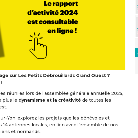
age sur Les Petits Débrouillards Grand Ouest ?
!
s réuni·es lors de l’assemblée générale annuelle 2025,
e plus le
dynamisme et la créativité
de toutes les
est.
r-Yon, explorez les projets que les bénévoles et
es 14 antennes locales, en lien avec l’ensemble de nos
ériens et normands.