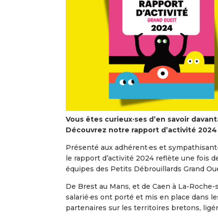
Vous êtes curieux·ses d’en savoir davant
Découvrez notre rapport d’activité 2024 
Présenté aux adhérent·es et sympathisant·e
le rapport d’activité 2024 reflète une fois d
équipes des Petits Débrouillards Grand Ou
De Brest au Mans, et de Caen à La-Roche-su
salarié·es ont porté et mis en place dans l
partenaires sur les territoires bretons, lig