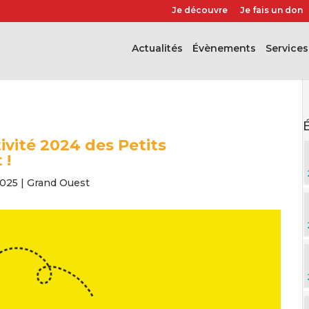
Je découvre
Je fais un don
Actualités
évènements
Services
ivité 2024 des Petits
 !
2025
|
Grand Ouest