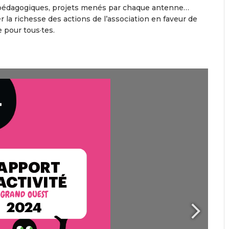
es pédagogiques, projets menés par chaque antenne…
 la richesse des actions de l’association en faveur de
e pour tous·tes.