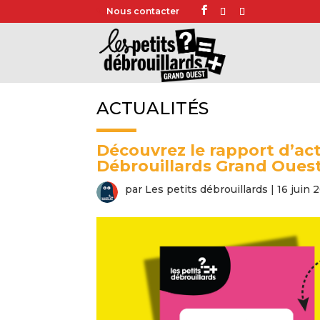
Nous contacter
ACTUALITÉS
Découvrez le rapport d’act
Débrouillards Grand Ouest
par
Les petits débrouillards
|
16 juin 