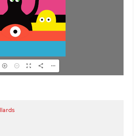
llards