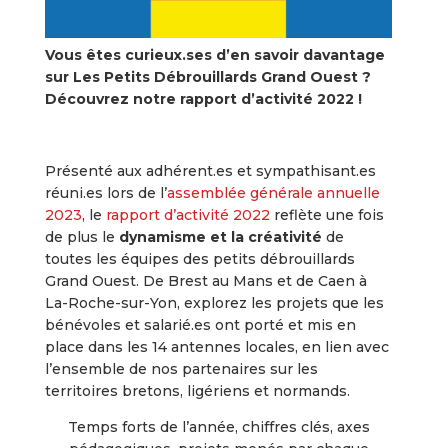
Vous êtes curieux.ses d’en savoir davantage
sur Les Petits Débrouillards Grand Ouest ?
Découvrez notre rapport d’activité 2022 !
Présenté aux adhérent.es et sympathisant.es
réuni.es lors de l’
assemblée générale annuelle
2023
, le
rapport d’activité 2022
reflète une fois
de plus le
dynamisme et la créativité
de
toutes les équipes des petits débrouillards
Grand Ouest. De Brest au Mans et de Caen à
La-Roche-sur-Yon, explorez les projets que les
bénévoles et salarié.es ont porté et mis en
place dans les 14 antennes locales, en lien avec
l’ensemble de nos partenaires sur les
territoires bretons, ligériens et normands.
Temps forts de l’année, chiffres clés, axes