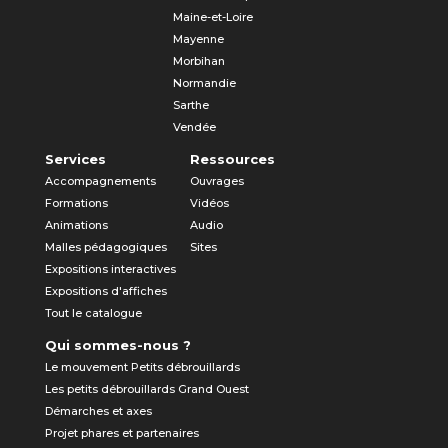
Maine-et-Loire
Mayenne
Morbihan
Normandie
Sarthe
Vendée
Services
Ressources
Accompagnements
Ouvrages
Formations
Vidéos
Animations
Audio
Malles pédagogiques
Sites
Expositions interactives
Expositions d'affiches
Tout le catalogue
Qui sommes-nous ?
Le mouvement Petits débrouillards
Les petits débrouillards Grand Ouest
Démarches et axes
Projet phares et partenaires