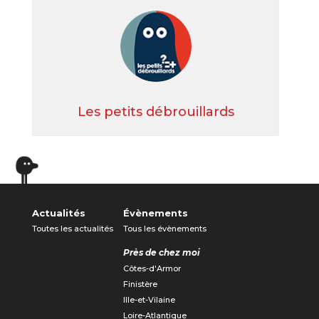
Les petits débrouillards
Actualités
Évènements
Toutes les actualités
Tous les évènements
Près de chez moi
Côtes-d'Armor
Finistère
Ille-et-Vilaine
Loire-Atlantique