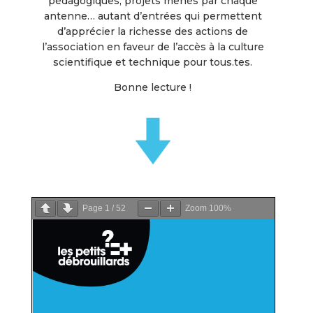
pédagogiques, projets menés par chaque
antenne… autant d’entrées qui permettent
d’apprécier la richesse des actions de
l’association en faveur de l’accès à la culture
scientifique et technique pour tous.tes.
Bonne lecture !
Page
1
/
52
Zoom
100%