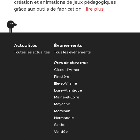
création et animations de jeux pédagogiques
grâce aux outils de fabrication...
lire plus
« Entrées précédentes
Entrées suivantes »
Actualités
Évènements
Toutes les actualités
Tous les évènements
Près de chez moi
Côtes-d'Armor
Finistère
Ille-et-Vilaine
Loire-Atlantique
Maine-et-Loire
Mayenne
Morbihan
Normandie
Sarthe
Vendée