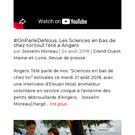
#OnParleDeNous. Les Sciences en bas de
chez toi tout l’été à Angers
par
Josselin Moreau
|
24 août 2018
|
Grand Ouest
,
Maine-et-Loire
,
Revue de presse
Angers Télé parle de nos “Sciences en bas de
chez toi” estivales ce mardi 21 août 2018, avec
une interview d’Elouan Moal, animateur
volontaire en service civique à l’antenne des
petits débrouillards d’Angers. Josselin
MoreauChargé...
lire plus