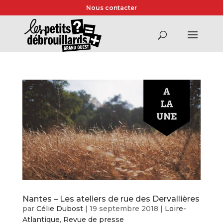
Nous contacter
Nantes – Les ateliers de rue des Dervallières
par
Célie Dubost
|
19 septembre 2018
|
Loire-
Atlantique
,
Revue de presse