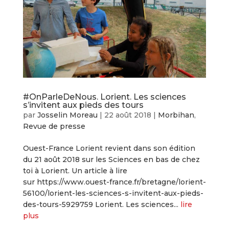
#OnParleDeNous. Lorient. Les sciences
s’invitent aux pieds des tours
par
Josselin Moreau
|
22 août 2018
|
Morbihan
,
Revue de presse
Ouest-France Lorient revient dans son édition
du 21 août 2018 sur les Sciences en bas de chez
toi à Lorient. Un article à lire
sur https://www.ouest-france.fr/bretagne/lorient-
56100/lorient-les-sciences-s-invitent-aux-pieds-
des-tours-5929759 Lorient. Les sciences...
lire
plus