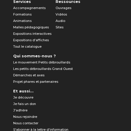
Services
Ressources
Accompagnements
Ouvrages
Formations
Vidéos
Animations
Audio
Malles pédagogiques
Sites
Expositions interactives
Expositions d'affiches
Tout le catalogue
Qui sommes-nous ?
Le mouvement Petits débrouillards
Les petits débrouillards Grand Ouest
Démarches et axes
Projet phares et partenaires
Et aussi...
Je découvre
Je fais un don
J'adhère
Nous rejoindre
Nous contacter
S'abonner à la lettre d'information