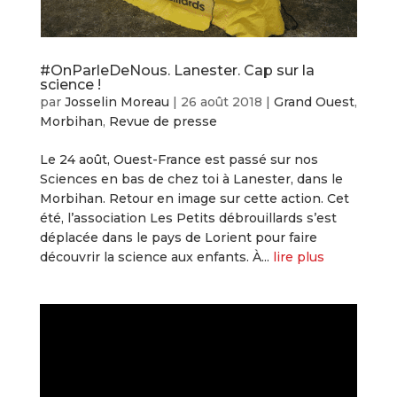
#OnParleDeNous. Lanester. Cap sur la
science !
par
Josselin Moreau
|
26 août 2018
|
Grand Ouest
,
Morbihan
,
Revue de presse
Le 24 août, Ouest-France est passé sur nos
Sciences en bas de chez toi à Lanester, dans le
Morbihan. Retour en image sur cette action. Cet
été, l’association Les Petits débrouillards s’est
déplacée dans le pays de Lorient pour faire
découvrir la science aux enfants. À...
lire plus