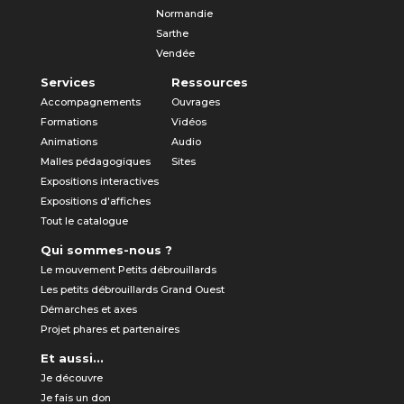
Normandie
Sarthe
Vendée
Services
Ressources
Accompagnements
Ouvrages
Formations
Vidéos
Animations
Audio
Malles pédagogiques
Sites
Expositions interactives
Expositions d'affiches
Tout le catalogue
Qui sommes-nous ?
Le mouvement Petits débrouillards
Les petits débrouillards Grand Ouest
Démarches et axes
Projet phares et partenaires
Et aussi...
Je découvre
Je fais un don