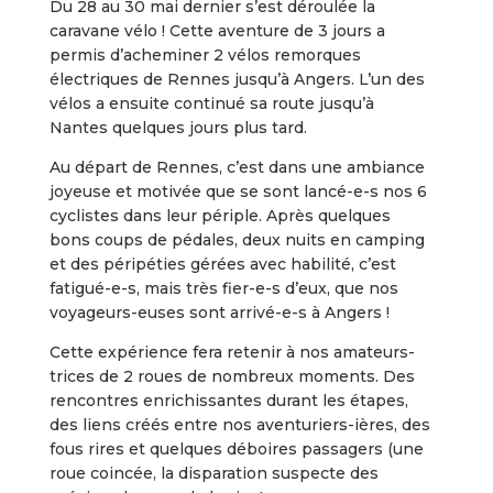
Du 28 au 30 mai dernier s’est déroulée la
caravane vélo ! Cette aventure de 3 jours a
permis d’acheminer 2 vélos remorques
électriques de Rennes jusqu’à Angers. L’un des
vélos a ensuite continué sa route jusqu’à
Nantes quelques jours plus tard.
Au départ de Rennes, c’est dans une ambiance
joyeuse et motivée que se sont lancé-e-s nos 6
cyclistes dans leur périple. Après quelques
bons coups de pédales, deux nuits en camping
et des péripéties gérées avec habilité, c’est
fatigué-e-s, mais très fier-e-s d’eux, que nos
voyageurs-euses sont arrivé-e-s à Angers !
Cette expérience fera retenir à nos amateurs-
trices de 2 roues de nombreux moments. Des
rencontres enrichissantes durant les étapes,
des liens créés entre nos aventuriers-ières, des
fous rires et quelques déboires passagers (une
roue coincée, la disparation suspecte des