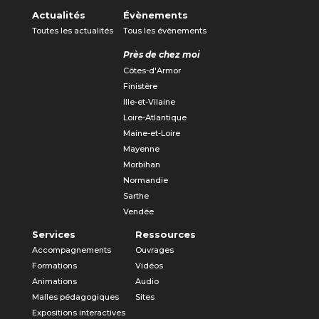
Actualités
Évènements
Toutes les actualités
Tous les évènements
Près de chez moi
Côtes-d'Armor
Finistère
Ille-et-Vilaine
Loire-Atlantique
Maine-et-Loire
Mayenne
Morbihan
Normandie
Sarthe
Vendée
Services
Ressources
Accompagnements
Ouvrages
Formations
Vidéos
Animations
Audio
Malles pédagogiques
Sites
Expositions interactives