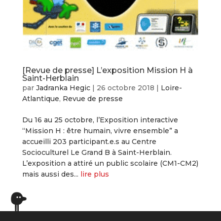
[Revue de presse] L’exposition Mission H à
Saint-Herblain
par
Jadranka Hegic
|
26 octobre 2018
|
Loire-
Atlantique
,
Revue de presse
Du 16 au 25 octobre, l’Exposition interactive
“Mission H : être humain, vivre ensemble” a
accueilli 203 participant.e.s au Centre
Socioculturel Le Grand B à Saint-Herblain.
L’exposition a attiré un public scolaire (CM1-CM2)
mais aussi des...
lire plus
« Entrées précédentes
Entrées suivantes »