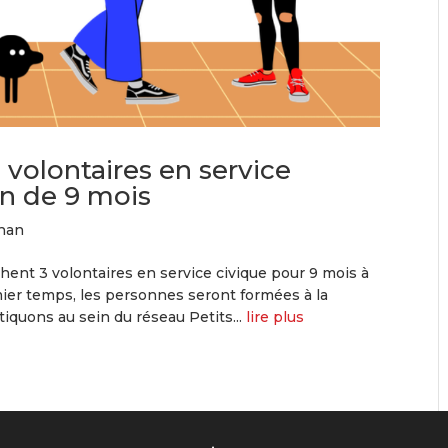
volontaires en service
on de 9 mois
han
hent 3 volontaires en service civique pour 9 mois à
er temps, les personnes seront formées à la
tiquons au sein du réseau Petits...
lire plus