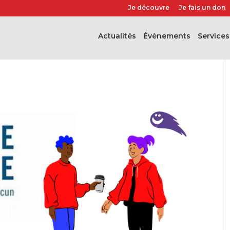
Je découvre
Je fais un don
Actualités
évènements
Services