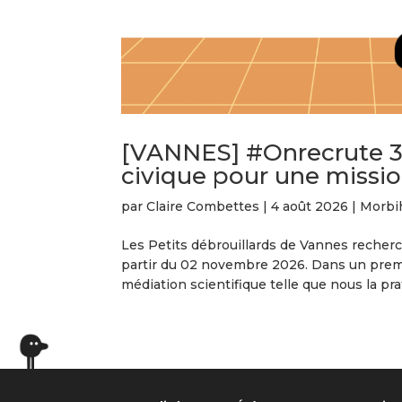
[VANNES] #Onrecrute 3 
civique pour une missi
par
Claire Combettes
|
4 août 2026
|
Morbi
Les Petits débrouillards de Vannes recherc
partir du 02 novembre 2026. Dans un premi
médiation scientifique telle que nous la pra