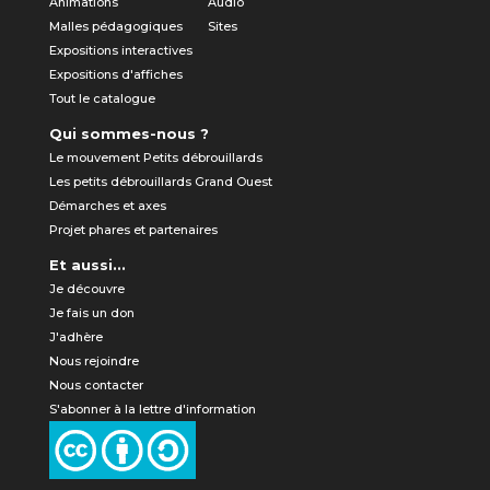
Animations
Audio
Malles pédagogiques
Sites
Expositions interactives
Expositions d'affiches
Tout le catalogue
Qui sommes-nous ?
Le mouvement Petits débrouillards
Les petits débrouillards Grand Ouest
Démarches et axes
Projet phares et partenaires
Et aussi...
Je découvre
Je fais un don
J'adhère
Nous rejoindre
Nous contacter
S'abonner à la lettre d'information