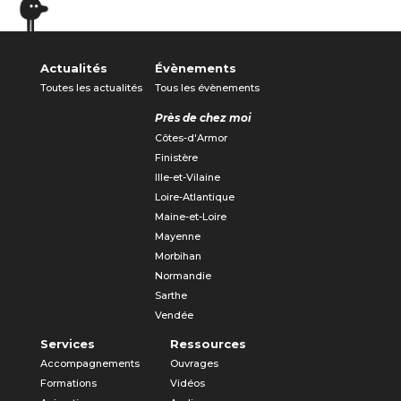
Actualités
Évènements
Toutes les actualités
Tous les évènements
Près de chez moi
Côtes-d'Armor
Finistère
Ille-et-Vilaine
Loire-Atlantique
Maine-et-Loire
Mayenne
Morbihan
Normandie
Sarthe
Vendée
Services
Ressources
Accompagnements
Ouvrages
Formations
Vidéos