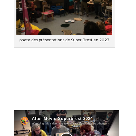
photo des présentations de Super Brest en 2023
L’idée est de concevoir et réaliser en équipe et
en 48 heures un prototype, une maquette, un
site web ou une application pour améliorer le
quotidien, imaginer la ville de demain.