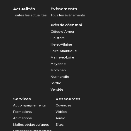
Actualités
Évènements
Toutes les actualités
Tous les évènements
Près de chez moi
Côtes-d'Armor
Finistère
Ille-et-Vilaine
Loire-Atlantique
Maine-et-Loire
Mayenne
Morbihan
Normandie
Sarthe
Vendée
Services
Ressources
Accompagnements
Ouvrages
Formations
Vidéos
Animations
Audio
Malles pédagogiques
Sites