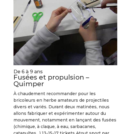
De 6 à 9 ans
Fusées et propulsion –
Quimper
À chaudement recommander pour les
bricoleurs en herbe amateurs de projectiles
divers et variés. Durant deux matinées, nous
allons fabriquer et expérimenter autour du
mouvement, notamment en lançant des fusées
(chimique, à claque, à eau, sarbacanes,
catapultes…) 13-15-17 tickets Atout sport par