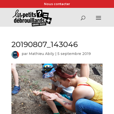
Nous contacter
20190807_143046
par
Mathieu Abily
|
5 septembre 2019