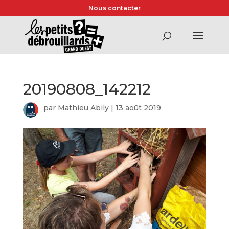
Nous contacter
20190808_142212
par
Mathieu Abily
|
13 août 2019