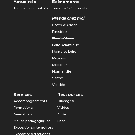
Actualités
Évènements
Toutes les actualités
Tous les évènements
Près de chez moi
Côtes-d'Armor
Finistère
Ille-et-Vilaine
Loire-Atlantique
Maine-et-Loire
Mayenne
Morbihan
Normandie
Sarthe
Vendée
Services
Ressources
Accompagnements
Ouvrages
Formations
Vidéos
Animations
Audio
Malles pédagogiques
Sites
Expositions interactives
Expositions d'affiches