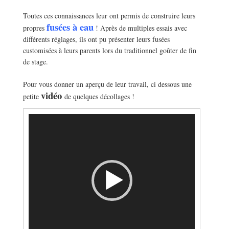
—————————————————
—
Toutes ces connaissances leur ont permis de construire leurs
fusées à eau
propres
! Après de multiples essais avec
différents réglages, ils ont pu présenter leurs fusées
customisées à leurs parents lors du traditionnel goûter de fin
de stage.
—————————————————
—
Pour vous donner un aperçu de leur travail, ci dessous une
vidéo
petite
de quelques décollages !
Lecteur
vidéo