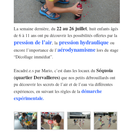
22 au 26 juillet
La semaine dernière, du
, huit enfants âgés
de 6 à 11 ans ont pu découvrir les possibilités offertes par la
pression de l’air
pression
hydraulique
, la
ou
aérodynamisme
encore l’importance de l’
lors du stage
“Décollage immédiat”.
—————————————————
———-
Séquoia
Encadré.e.s par Mario, c’est dans les locaux du
(quartier Dervallieres)
que nos petits débrouillards ont
pu découvrir les secrets de l’air et de l’eau via différentes
démarche
expériences, en suivant les règles de la
expérimentale
.
—————————————————
—