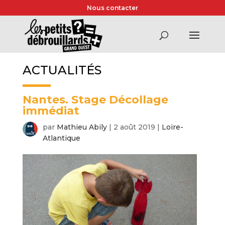
Nous contacter
ACTUALITÉS
Nantes. Stage Décollage
immédiat
par
Mathieu Abily
|
2 août 2019
|
Loire-
Atlantique