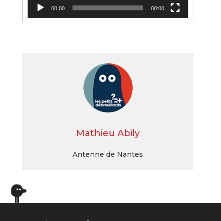
00:00
00:00
Mathieu Abily
Antenne de Nantes