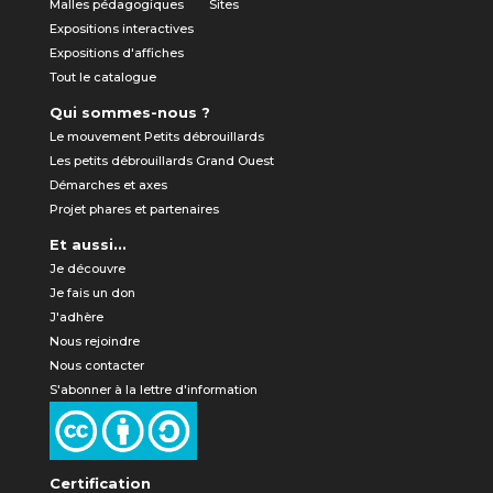
Malles pédagogiques
Sites
Expositions interactives
Expositions d'affiches
Tout le catalogue
Qui sommes-nous ?
Le mouvement Petits débrouillards
Les petits débrouillards Grand Ouest
Démarches et axes
Projet phares et partenaires
Et aussi...
Je découvre
Je fais un don
J'adhère
Nous rejoindre
Nous contacter
S'abonner à la lettre d'information
Certification