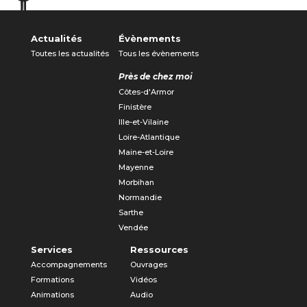
Actualités
Évènements
Toutes les actualités
Tous les évènements
Près de chez moi
Côtes-d'Armor
Finistère
Ille-et-Vilaine
Loire-Atlantique
Maine-et-Loire
Mayenne
Morbihan
Normandie
Sarthe
Vendée
Services
Ressources
Accompagnements
Ouvrages
Formations
Vidéos
Animations
Audio