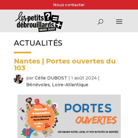
Nous contacter
ACTUALITÉS
Nantes | Portes ouvertes du
103
par
Célie DUBOST
|
1 août 2024
|
Bénévoles
,
Loire-Atlantique