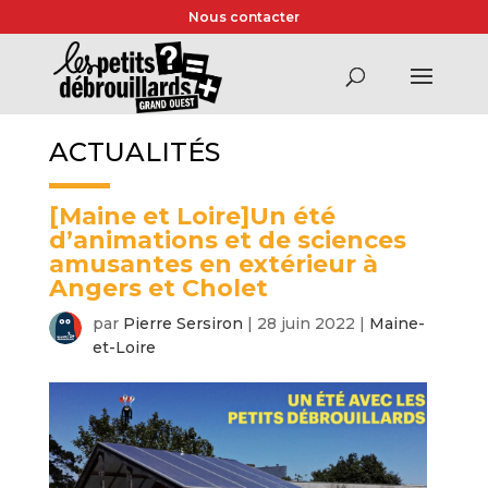
Nous contacter
ACTUALITÉS
[Maine et Loire]Un été
d’animations et de sciences
amusantes en extérieur à
Angers et Cholet
par
Pierre Sersiron
|
28 juin 2022
|
Maine-
et-Loire