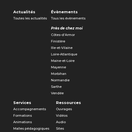
Actualités
Évènements
Toutes les actualités
Tous les évènements
Près de chez moi
Côtes-d'Armor
Finistère
Ille-et-Vilaine
Loire-Atlantique
Maine-et-Loire
Mayenne
Morbihan
Normandie
Sarthe
Vendée
Services
Ressources
Accompagnements
Ouvrages
Formations
Vidéos
Animations
Audio
Malles pédagogiques
Sites