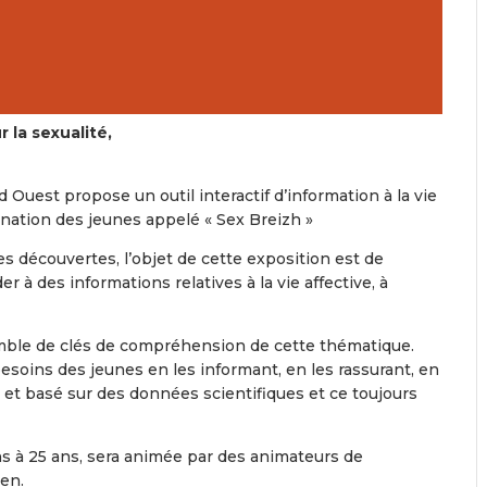
 la sexualité,
 Ouest propose un outil interactif d’information à la vie
estination des jeunes appelé « Sex Breizh »
es découvertes, l’objet de cette exposition est de
r à des informations relatives à la vie affective, à
mble de clés de compréhension de cette thématique.
besoins des jeunes en les informant, en les rassurant, en
que et basé sur des données scientifiques et ce toujours
ns à 25 ans, sera animée par des animateurs de
aen.