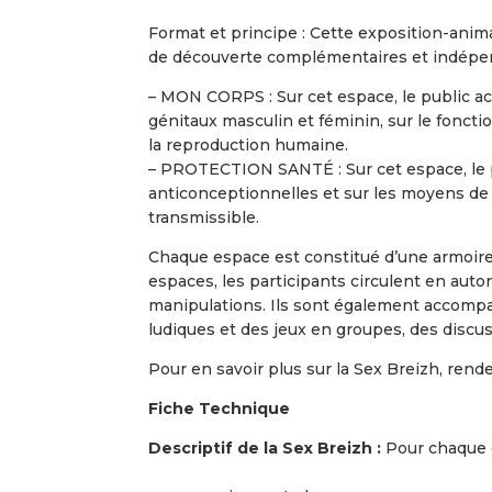
Format et principe : Cette exposition-anima
de découverte complémentaires et indépenda
– MON CORPS : Sur cet espace, le public ac
génitaux masculin et féminin, sur le fonct
la reproduction humaine.
– PROTECTION SANTÉ : Sur cet espace, le p
anticonceptionnelles et sur les moyens de
transmissible.
Chaque espace est constitué d’une armoire 
espaces, les participants circulent en aut
manipulations. Ils sont également accomp
ludiques et des jeux en groupes, des discus
Pour en savoir plus sur la Sex Breizh, ren
Fiche Technique
Descriptif de la Sex Breizh :
Pour chaque 