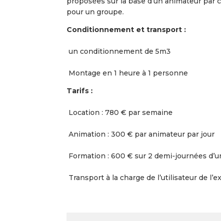
proposées sur la base d’un animateur par
pour un groupe.
Conditionnement et transport :
un conditionnement de 5m3
Montage en 1 heure à 1 personne
Tarifs :
Location : 780 € par semaine
Animation : 300 € par animateur par jour
Formation : 600 € sur 2 demi-journées d’u
Transport à la charge de l’utilisateur de l’e