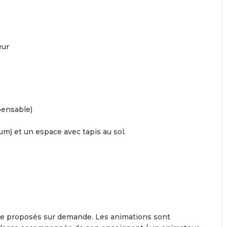
eur
pensable)
m) et un espace avec tapis au sol.
e proposés sur demande. Les animations sont