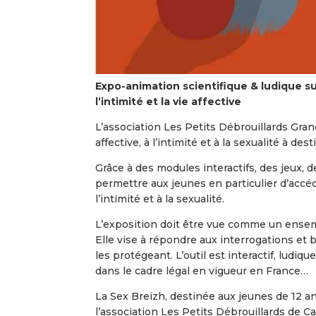
Expo-animation scientifique & ludique sur
l’intimité et la vie affective
L’association Les Petits Débrouillards Grand
affective, à l’intimité et à la sexualité à d
Grâce à des modules interactifs, des jeux, d
permettre aux jeunes en particulier d’accéde
l’intimité et à la sexualité.
L’exposition doit être vue comme un ense
Elle vise à répondre aux interrogations et 
les protégeant. L’outil est interactif, ludi
dans le cadre légal en vigueur en France…
La Sex Breizh, destinée aux jeunes de 12 a
l’association Les Petits Débrouillards de C