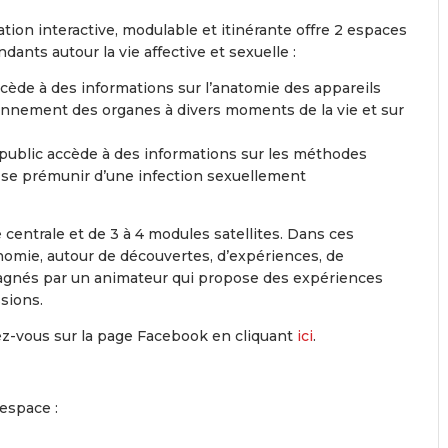
tion interactive, modulable et itinérante offre 2 espaces
nts autour la vie affective et sexuelle :
cède à des informations sur l’anatomie des appareils
ionnement des organes à divers moments de la vie et sur
ublic accède à des informations sur les méthodes
 se prémunir d’une infection sexuellement
centrale et de 3 à 4 modules satellites. Dans ces
onomie, autour de découvertes, d’expériences, de
agnés par un animateur qui propose des expériences
sions.
dez-vous sur la page Facebook en cliquant
ici
.
espace :