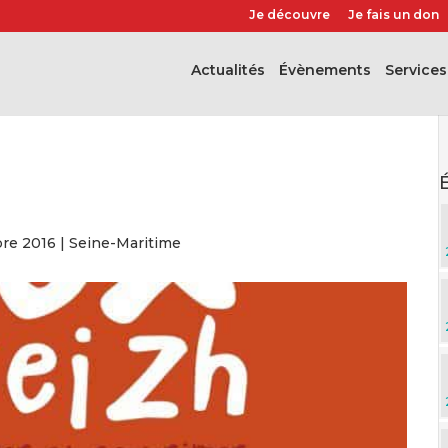
Je découvre
Je fais un don
Actualités
évènements
Services
bre 2016
|
Seine-Maritime