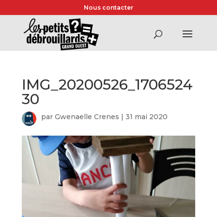
Nous contacter
IMG_20200526_1706524
30
par
Gwenaelle Crenes
|
31 mai 2020