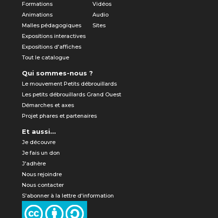
Formations
Vidéos
Animations
Audio
Malles pédagogiques
Sites
Expositions interactives
Expositions d'affiches
Tout le catalogue
Qui sommes-nous ?
Le mouvement Petits débrouillards
Les petits débrouillards Grand Ouest
Démarches et axes
Projet phares et partenaires
Et aussi...
Je découvre
Je fais un don
J'adhère
Nous rejoindre
Nous contacter
S'abonner à la lettre d'information