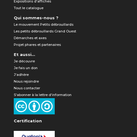
Expositions d'affiches
Tout le catalogue
Qui sommes-nous ?
Le mouvement Petits débrouillards
Les petits débrouillards Grand Ouest
Démarches et axes
Projet phares et partenaires
Et aussi...
Je découvre
Je fais un don
J'adhère
Nous rejoindre
Nous contacter
S'abonner à la lettre d'information
Certification