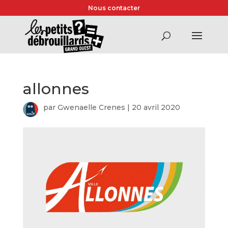
Nous contacter
allonnes
par
Gwenaelle Crenes
|
20 avril 2020