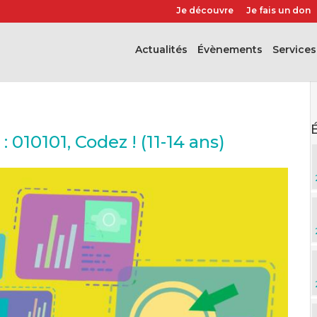
Je découvre
Je fais un don
Actualités
évènements
Services
010101, Codez ! (11-14 ans)