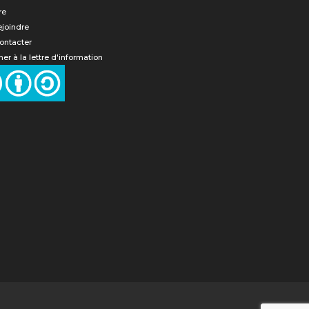
re
ejoindre
ontacter
er à la lettre d'information