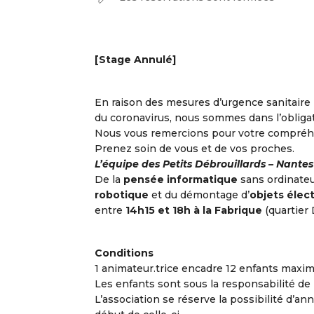
[Stage Annulé]
En raison des mesures d’urgence sanitaire
du coronavirus, nous sommes dans l’obligat
Nous vous remercions pour votre compréh
Prenez soin de vous et de vos proches.
L’équipe des Petits Débrouillards – Nantes
De la
pensée informatique
sans ordinateur
robotique
et du démontage d’
objets élec
entre
14h15 et 18h à la Fabrique
(quartier 
Conditions
1 animateur.trice encadre 12 enfants maxi
Les enfants sont sous la responsabilité de l’
L’association se réserve la possibilité d’ann