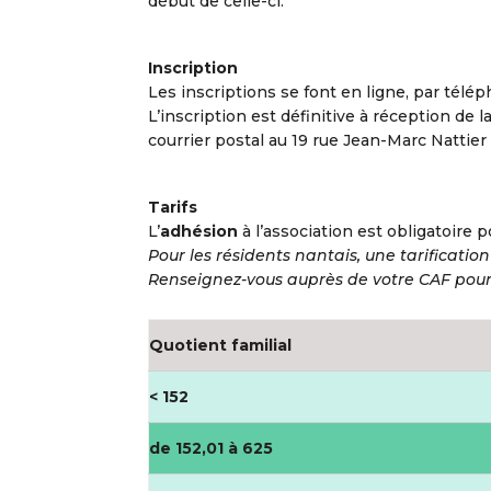
début de celle-ci.
Inscription
Les inscriptions se font en ligne, par télép
L’inscription est définitive à réception de l
courrier postal au 19 rue Jean-Marc Nattier
Tarifs
L’
adhésion
à l’association est obligatoire p
Pour les résidents nantais, une tarification
Renseignez-vous auprès de votre CAF pour 
Quotient familial
< 152
de 152,01 à 625