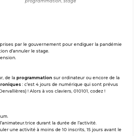
programmation
,
stage
 prises par le gouvernement pour endiguer la pandémie
ion d’annuler le stage.
ension.
, de la
programmation
sur ordinateur ou encore de la
troniques
: c’est 4 jours de numérique qui sont prévus
Dervallières) ! Alors à vos claviers, 010101, codez !
mum.
animateur.trice durant la durée de l’activité.
uler une activité à moins de 10 inscrits, 15 jours avant le