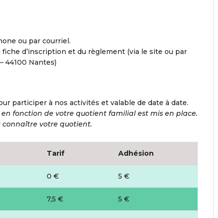
hone ou par courriel.
a fiche d’inscription et du règlement (via le site ou par
 – 44100 Nantes)
our participer à nos activités et valable de date à date.
 en fonction de votre quotient familial est mis en place.
connaître votre quotient.
Tarif
Adhésion
0 €
5 €
7,5 €
5 €