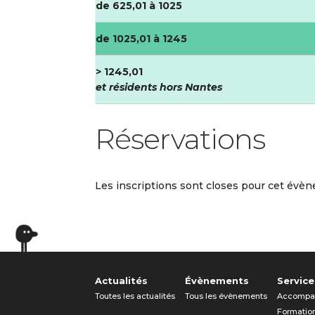
de 625,01 à 1025
de 1025,01 à 1245
> 1245,01
et résidents hors Nantes
Réservations
Les inscriptions sont closes pour cet évè
Actualités
Évènements
Service
Toutes les actualités
Tous les évènements
Accompa
Formatio