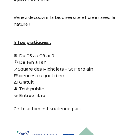
V
enez découvrir la biodiversité et créer avec la
nature !
Infos pratiques :
📆 Du 05 au 09 août
🕑 De 16h à 19h
📍Square des Richolets – St Herblain
❓Sciences du quotidien
💶 Gratuit
👤 Tout public
📣 Entrée libre
Cette action est soutenue par :