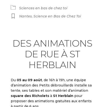
Sciences en bas de chez toi
Nantes
,
Science en Bas de Chez Toi
DES ANIMATIONS
DE RUE À ST
HERBLAIN
Du
05 au 09 août
, de 16h à 19h, une équipe
d’animation des Petits débrouillards installe sa
tente, ses tables et son matériel d’animation
square des Richolets
à
St Herblain
pour
proposer des animations gratuites aux enfants
à partir de 6 ans.