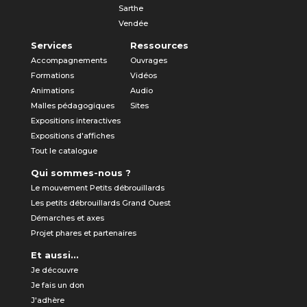
Sarthe
Vendée
Services
Ressources
Accompagnements
Ouvrages
Formations
Vidéos
Animations
Audio
Malles pédagogiques
Sites
Expositions interactives
Expositions d'affiches
Tout le catalogue
Qui sommes-nous ?
Le mouvement Petits débrouillards
Les petits débrouillards Grand Ouest
Démarches et axes
Projet phares et partenaires
Et aussi...
Je découvre
Je fais un don
J'adhère