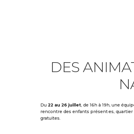
Télécharger ICS
Cal
DES ANIMA
N
Du
22 au 26 juillet
, de 16h à 19h, une équip
rencontre des enfants présent·es, quartier
gratuites.