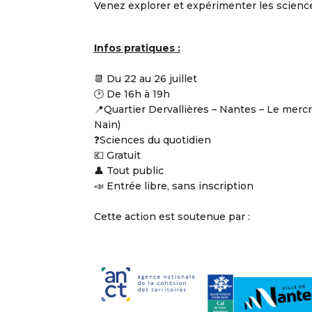
V
enez explorer et expérimenter les science
Infos pratiques :
📆 Du 22 au 26 juillet
🕑 De 16h à 19h
📍Quartier Dervallières – Nantes – Le mercr
Nain)
❓Sciences du quotidien
💶 Gratuit
👤 Tout public
📣 Entrée libre, sans inscription
Cette action est soutenue par :