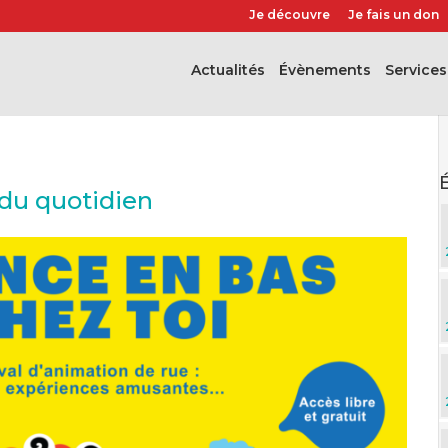
Je découvre
Je fais un don
Actualités
évènements
Services
 du quotidien