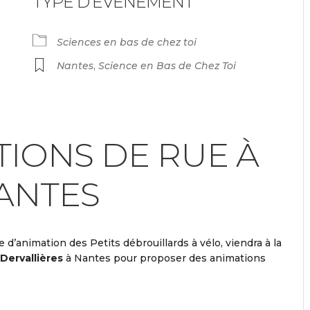
TYPE D'ÉVÉNEMENT
endrier Google
iCalendar
Sciences en bas de chez toi
Nantes
,
Science en Bas de Chez Toi
TIONS DE RUE À
ANTES
e d’animation des Petits débrouillards à vélo, viendra à la
Dervallières
à Nantes pour proposer des animations