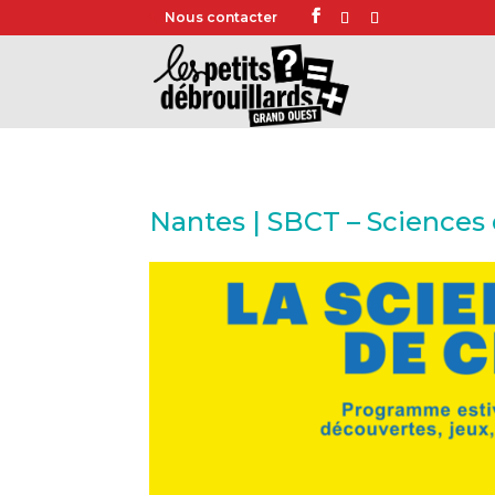
Nous contacter
Nantes | SBCT – Sciences