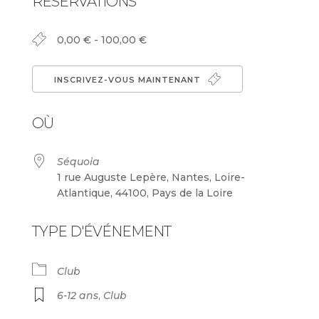
RÉSERVATIONS
0,00 € - 100,00 €
INSCRIVEZ-VOUS MAINTENANT
OÙ
Séquoia
1 rue Auguste Lepère, Nantes, Loire-
Atlantique, 44100, Pays de la Loire
TYPE D'ÉVÉNEMENT
Club
6-12 ans
,
Club