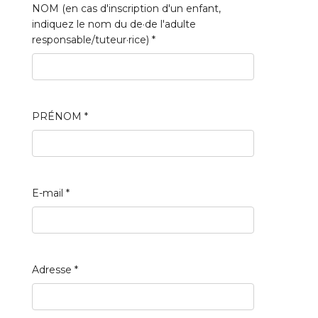
NOM (en cas d'inscription d'un enfant,
indiquez le nom du de·de l'adulte
responsable/tuteur·rice)
*
PRÉNOM
*
E-mail
*
Adresse
*