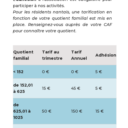
participer à nos activités.
Pour les résidents nantais, une tarification en
fonction de votre quotient familial est mis en
place. Renseignez-vous auprès de votre CAF
pour connaître votre quotient.
Quotient
Tarif au
Tarif
Adhésion
familial
trimestre
Annuel
< 152
0 €
0 €
5 €
de 152,01
15 €
45 €
5 €
à 625
de
625,01 à
50 €
150 €
15 €
1025