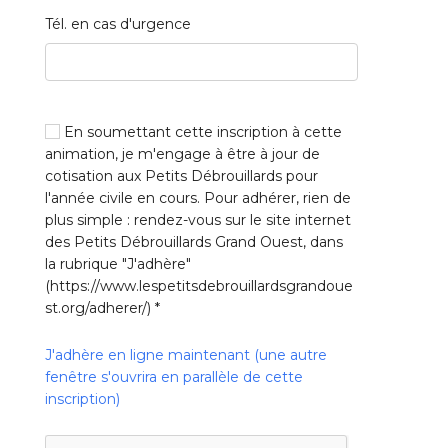
Tél. en cas d'urgence
En soumettant cette inscription à cette
animation, je m'engage à être à jour de
cotisation aux Petits Débrouillards pour
l'année civile en cours. Pour adhérer, rien de
plus simple : rendez-vous sur le site internet
des Petits Débrouillards Grand Ouest, dans
la rubrique "J'adhère"
(https://www.lespetitsdebrouillardsgrandoue
st.org/adherer/)
*
J'adhère en ligne maintenant (une autre
fenêtre s'ouvrira en parallèle de cette
inscription)