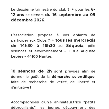
6-
Le deuxième trimestre du club ?=+ pour les
12 ans
du 16 septembre au 09
se tiendra
décembre 2026.
L’association propose à vos enfants de
t
ous les mercredis
participer aux Clubs ?=+
de 14h30 à 16h30
Séquoia
au
, pôle
sciences et environnement – 1, rue Auguste
Lepère – 44100 Nantes.
10 séances de 2h
sont prévues afin de
donner le goût de la
démarche scientifique
,
faite de recherche de vérité, de liberté et
d’initiative !
Accompagné·es d’un.e animateur.trice “petits
débrouillards”, les jeunes découvriront des