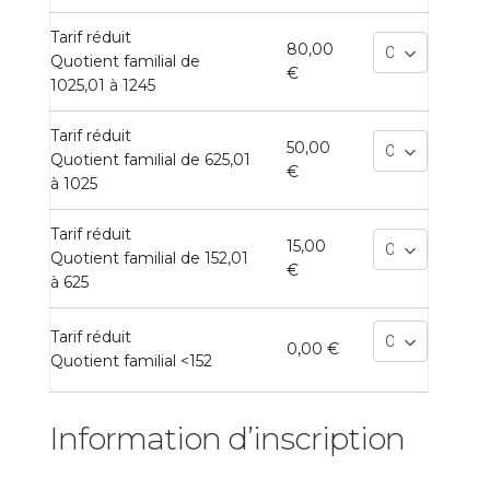
Tarif réduit
80,00
Quotient familial de
€
1025,01 à 1245
Tarif réduit
50,00
Quotient familial de 625,01
€
à 1025
Tarif réduit
15,00
Quotient familial de 152,01
€
à 625
Tarif réduit
0,00 €
Quotient familial <152
Information d’inscription