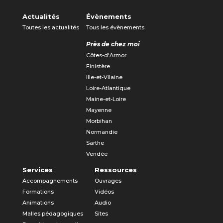
Actualités
Évènements
Toutes les actualités
Tous les évènements
Près de chez moi
Côtes-d'Armor
Finistère
Ille-et-Vilaine
Loire-Atlantique
Maine-et-Loire
Mayenne
Morbihan
Normandie
Sarthe
Vendée
Services
Ressources
Accompagnements
Ouvrages
Formations
Vidéos
Animations
Audio
Malles pédagogiques
Sites